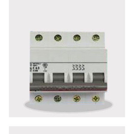
C32-4p
Détails