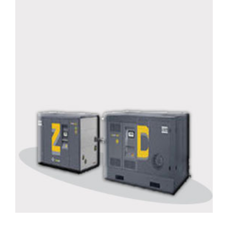
Compresseur à air haute pression
Détails