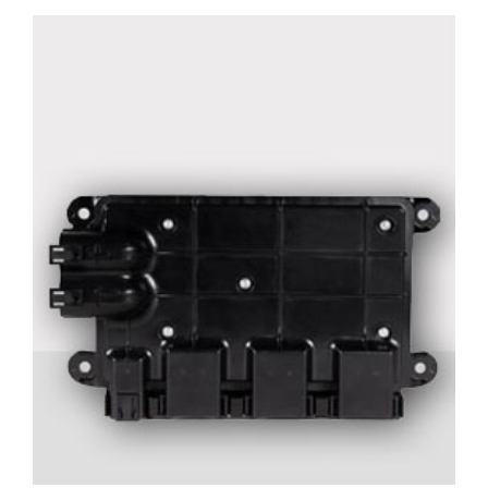
Module pdm
Détails