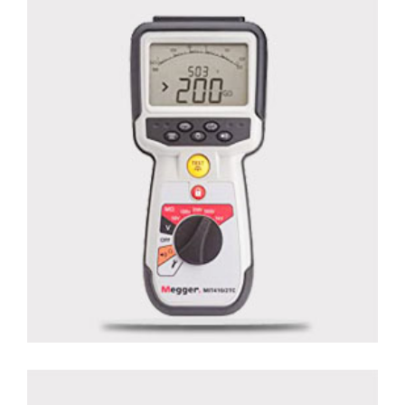
Megho mit 400-2
Détails