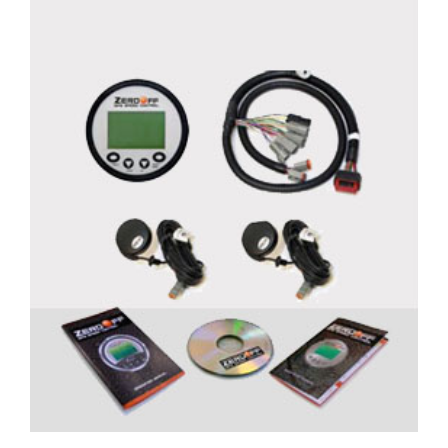
Module scs
Détails