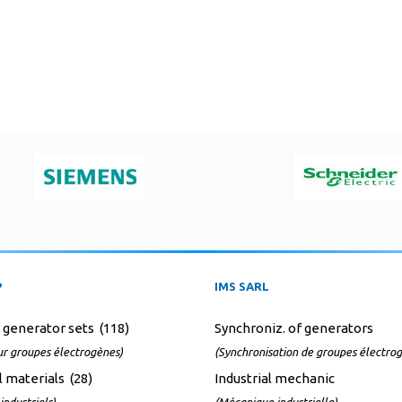
P
IMS SARL
r generator sets (118)
Synchroniz. of generators
ur groupes électrogènes)
(Synchronisation de groupes électro
l materials (28)
Industrial mechanic