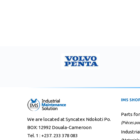
IMS SHO
Parts fo
We are located at Syncatex Ndokoti Po.
(Pièces po
BOX: 12992 Douala-Cameroon
Industria
Tel. 1 : +237. 233 378 083