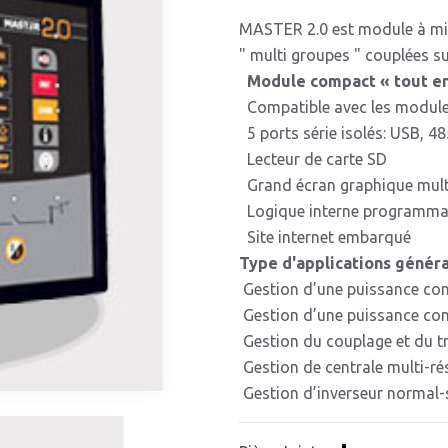
MASTER 2.0 est module à mic
" multi groupes " couplées su
Module compact « tout en
Compatible avec les modul
5 ports série isolés: USB, 4
Lecteur de carte SD
Grand écran graphique mult
Logique interne programmab
Site internet embarqué
Type d'applications généra
Gestion d’une puissance cons
Gestion d’une puissance cons
Gestion du couplage et du tr
Gestion de centrale multi-r
Gestion d’inverseur normal-